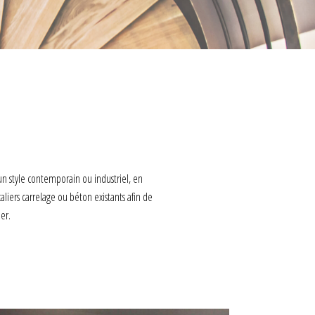
 un style contemporain ou industriel, en
liers carrelage ou béton existants afin de
er.