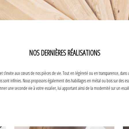
NOS DERNIÈRES RÉALISATIONS
s et s’invite aux cœurs de nos pièces de vie. Tout en légèreté ou en transparence, dans
ns sont infinies. Nous proposons également des habillages en métal ou bois sur des esca
nner une seconde vie à votre escalier, lui apportant ainsi de la modernité sur un escali