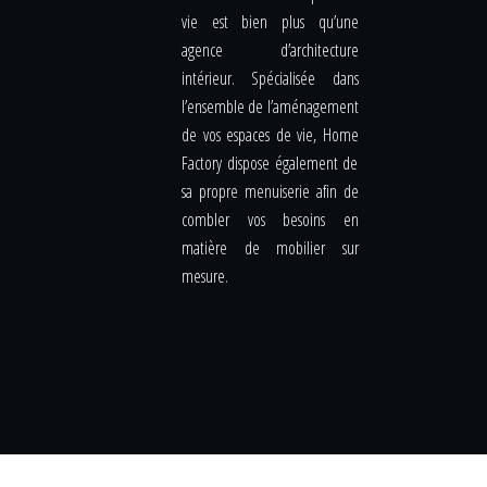
vie est bien plus qu’une
agence d’architecture
intérieur. Spécialisée dans
l’ensemble de l’aménagement
de vos espaces de vie, Home
Factory dispose également de
sa propre menuiserie afin de
combler vos besoins en
matière de mobilier sur
mesure.