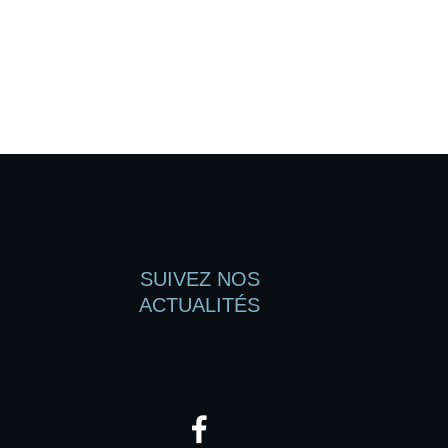
–
SUIVEZ NOS
ACTUALITÉS
–