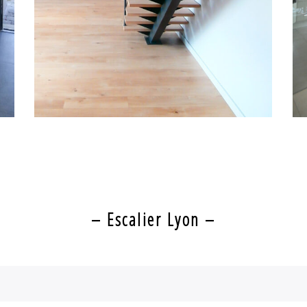
EN ÉQUILIBRE
– Escalier Lyon –