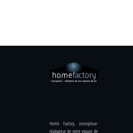
–
–
Home Factory, concepteur-
réalisateur de votre espace de