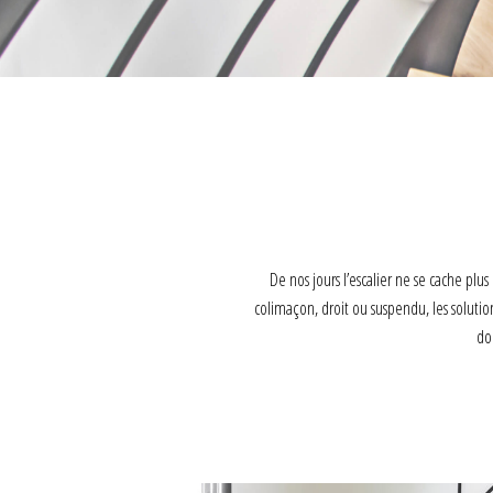
De nos jours l’escalier ne se cache plu
colimaçon, droit ou suspendu, les solutio
do