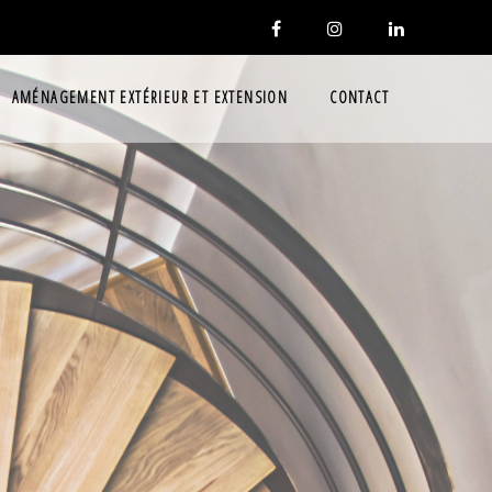
dggjdgj
dggjdgj
AMÉNAGEMENT EXTÉRIEUR ET EXTENSION
CONTACT