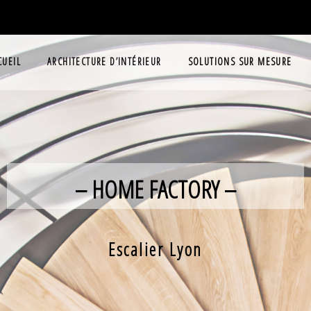
CUEIL
ARCHITECTURE D’INTÉRIEUR
SOLUTIONS SUR MESURE
– HOME FACTORY –
Escalier Lyon