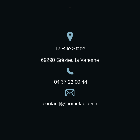
–
–
12 Rue Stade
69290 Grézieu la Varenne
04 37 22 00 44
contact[@]homefactory.fr
–