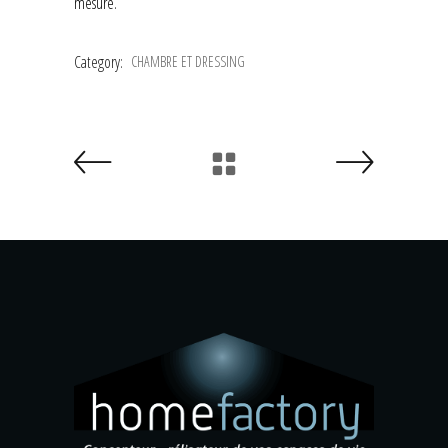
mesure.
Category:
CHAMBRE ET DRESSING